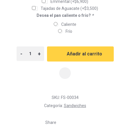
Emmental
(+
$
6,900
)
Tajadas de Aguacate
(+
$
3,500
)
Desea el pan caliente o frío?
*
Caliente
Frío
-
+
Añadir al carrito
SKU:
FS-00034
Categoría:
Sandwiches
Share