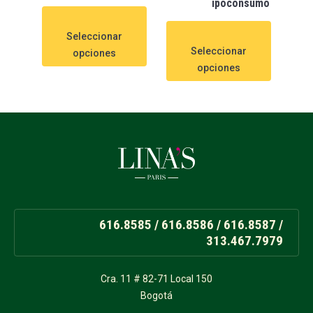
ipoconsumo
Seleccionar
Seleccionar
opciones
opciones
616.8585 / 616.8586 / 616.8587 /
313.467.7979
Cra. 11 # 82-71 Local 150
Bogotá