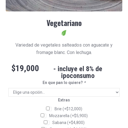
Vegetariano
Variedad de vegetales salteados con aguacate y
fromage blanc. Con lechuga.
$
19,000
- incluye el 8% de
ipoconsumo
En que pan lo quiere?
*
Extras
Brie
(+
$
12,000
)
Mozzarella
(+
$
5,900
)
Sabana
(+
$
4,800
)