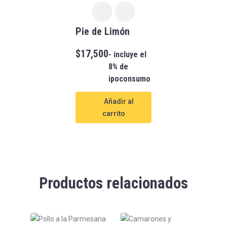
Pie de Limón
$
17,500
- incluye el
8% de
ipoconsumo
Añadir al
carrito
Productos relacionados