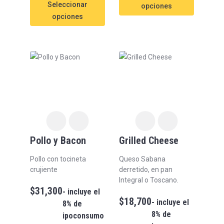
Seleccionar
opciones
opciones
Pollo y Bacon
Grilled Cheese
Pollo con tocineta
Queso Sabana
crujiente
derretido, en pan
Integral o Toscano.
$
31,300
- incluye el
$
18,700
- incluye el
8% de
8% de
ipoconsumo