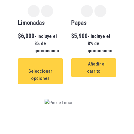
Limonadas
Papas
$
6,000
$
5,900
- incluye el
- incluye el
8% de
8% de
ipoconsumo
ipoconsumo
Añadir al
Seleccionar
carrito
opciones