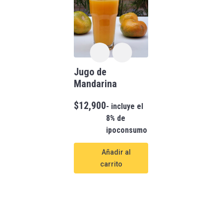
Jugo de
Mandarina
$
12,900
- incluye el
8% de
ipoconsumo
Añadir al
carrito