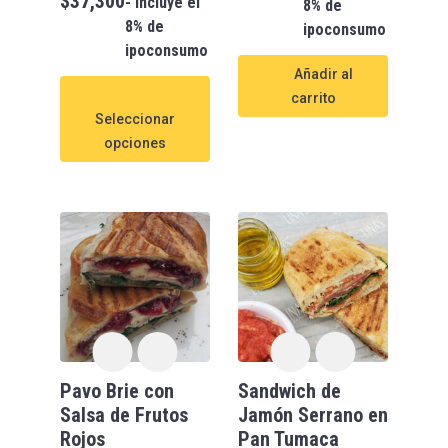
$
37,300
- incluye el
8% de
8% de
ipoconsumo
ipoconsumo
Añadir al
carrito
Seleccionar
opciones
Pavo Brie con
Sandwich de
Salsa de Frutos
Jamón Serrano en
Rojos
Pan Tumaca