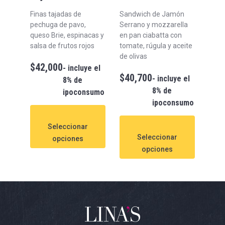
Finas tajadas de
Sandwich de Jamón
pechuga de pavo,
Serrano y mozzarella
queso Brie, espinacas y
en pan ciabatta con
salsa de frutos rojos
tomate, rúgula y aceite
de olivas
$
42,000
- incluye el
$
40,700
- incluye el
8% de
8% de
ipoconsumo
ipoconsumo
Seleccionar
Seleccionar
opciones
opciones