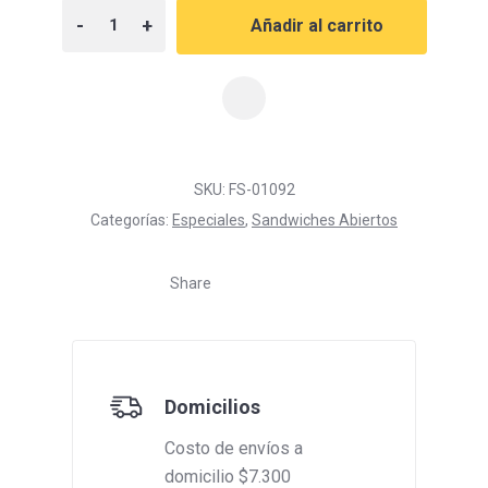
-
+
Añadir al carrito
SKU:
FS-01092
Categorías:
Especiales
,
Sandwiches Abiertos
Share
Domicilios
Costo de envíos a
domicilio $7.300