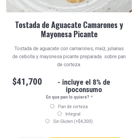
Tostada de Aguacate Camarones y
Mayonesa Picante
Tostada de aguacate con camarones, maíz, julianas
de cebolla y mayonesa picante preparada sobre pan
de corteza.
$
41,700
- incluye el 8% de
ipoconsumo
En que pan lo quiere?
*
Pan de corteza
Integral
Sin Gluten
(+
$
4,300
)